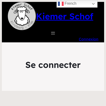
French
Kiemer Schof
Connexion
Se connecter