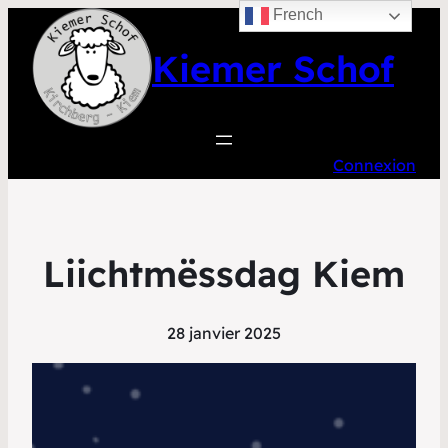
French
Kiemer Schof
Connexion
Liichtmëssdag Kiem
28 janvier 2025