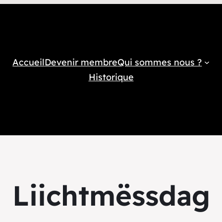
Accueil
Devenir membre
Qui sommes nous ?
Historique
Liichtmëssdag