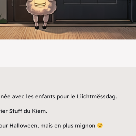
ée avec les enfants pour le Liichtmëssdag.
tier Stuff du Kiem.
our Halloween, mais en plus mignon