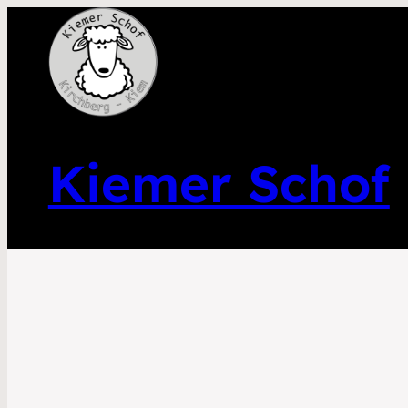
Kiemer Schof