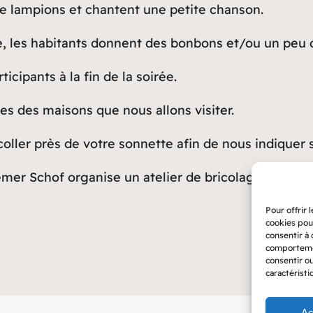
e lampions et chantent une petite chanson.
re, les habitants donnent des bonbons et/ou un peu 
icipants à la fin de la soirée.
tes des maisons que nous allons visiter.
coller près de votre sonnette afin de nous indiquer
iemer Schof organise un atelier de bricolage le sam
Pour offrir 
cookies pou
consentir à
comportemen
consentir o
caractéristi
Ac