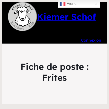
French
Kiemer Schof
Connexion
Fiche de poste :
Frites